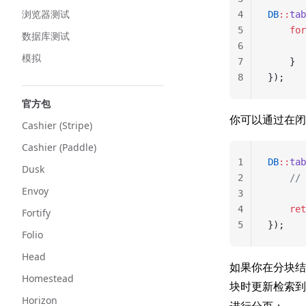
浏览器测试
4
DB
::
tab
5
    for
数据库测试
6
       
模拟
7
    }
8
});
官方包
你可以通过在
Cashier (Stripe)
Cashier (Paddle)
1
DB
::
tab
Dusk
2
    /
Envoy
3
4
    ret
Fortify
5
});
Folio
Head
如果你在分块结
Homestead
块时更新检索
Horizon