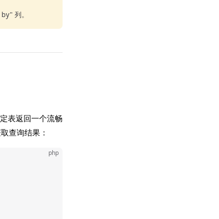
y" 列。
定表返回一个流畅
取查询结果：
php