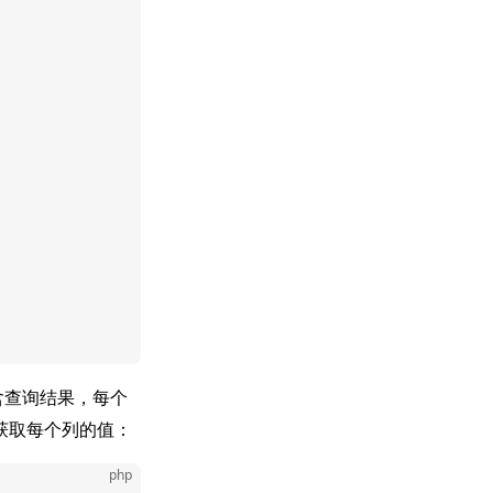
含查询结果，每个
获取每个列的值：
php