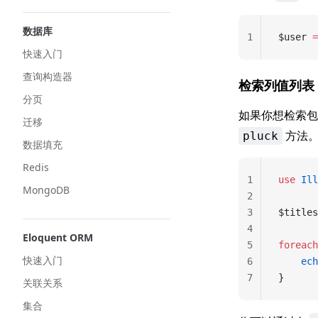
数据库
1
$user 
=
快速入门
查询构造器
检索列值列表
分页
如果你想检索
迁移
方法。
pluck
数据填充
Redis
1
use
 Ill
MongoDB
2
3
$titles
4
Eloquent ORM
5
foreach
快速入门
6
    ech
7
}
关联关系
集合