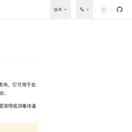
Main Navigation
版本
库查询。它可用于在
配合。
。无需清理或消毒传递