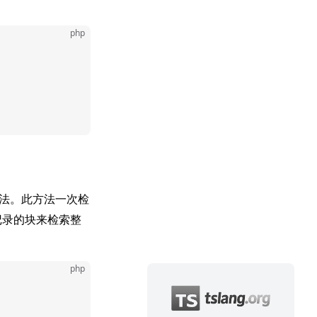
php
法。此方法一次检
记录的块来检索整
php